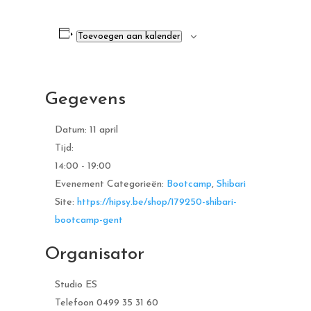
Toevoegen aan kalender
Gegevens
Datum:
11 april
Tijd:
14:00 - 19:00
Evenement Categorieën:
Bootcamp
,
Shibari
Site:
https://hipsy.be/shop/179250-shibari-
bootcamp-gent
Organisator
Studio ES
Telefoon
0499 35 31 60