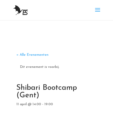
« Alle Evenementen
Dit evenement is voorbij.
Shibari Bootcamp
(Gent)
11 april @ 14:00
-
19:00