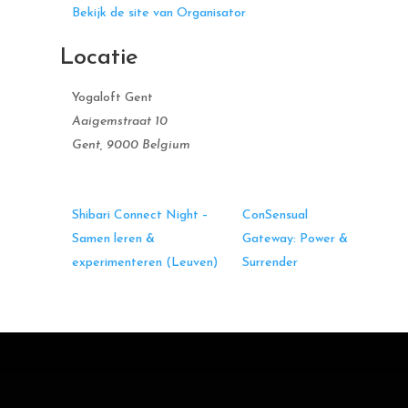
Bekijk de site van Organisator
Locatie
Yogaloft Gent
Aaigemstraat 10
Gent
,
9000
Belgium
Shibari Connect Night –
ConSensual
Samen leren &
Gateway: Power &
experimenteren (Leuven)
Surrender