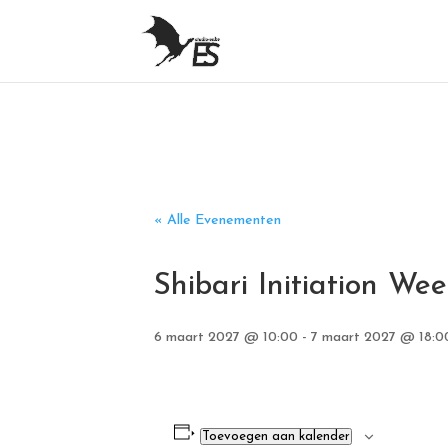
« Alle Evenementen
Shibari Initiation We
6 maart 2027 @ 10:00
-
7 maart 2027 @ 18:0
Toevoegen aan kalender