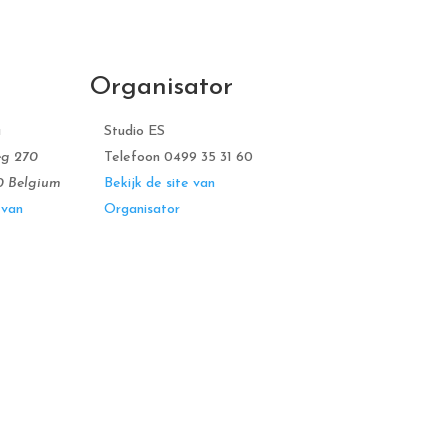
Organisator
a
Studio ES
eg 270
Telefoon
0499 35 31 60
0
Belgium
Bekijk de site van
 van
Organisator