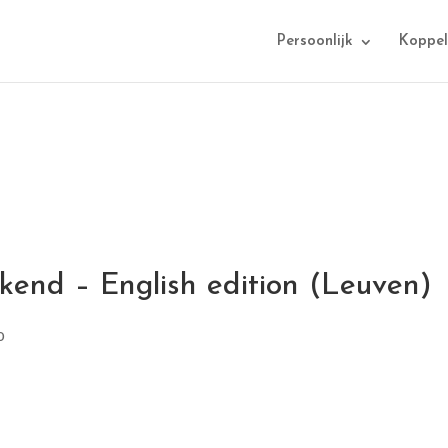
Persoonlijk
Koppel
ekend – English edition (Leuven)
0